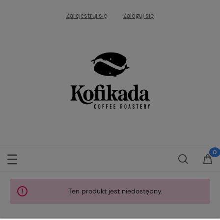
Zarejestruj się
Zaloguj się
Ten produkt jest niedostępny.