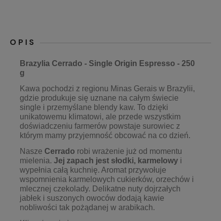
OPIS
Brazylia Cerrado - Single Origin Espresso - 250
g
Kawa pochodzi z regionu Minas Gerais w Brazylii,
gdzie produkuje się uznane na całym świecie
single i przemyślane blendy kaw. To dzięki
unikatowemu klimatowi, ale przede wszystkim
doświadczeniu farmerów powstaje surowiec z
którym mamy przyjemność obcować na co dzień.
Nasze
Cerrado
robi wrażenie już od momentu
mielenia.
Jej zapach jest słodki, karmelowy
i
wypełnia całą kuchnię. Aromat przywołuje
wspomnienia karmelowych cukierków, orzechów i
mlecznej czekolady. Delikatne nuty dojrzałych
jabłek i suszonych owoców dodają kawie
nobliwości tak pożądanej w arabikach.