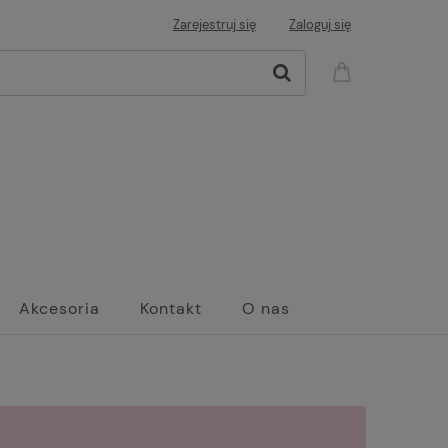
Zarejestruj się
Zaloguj się
Akcesoria
Kontakt
O nas