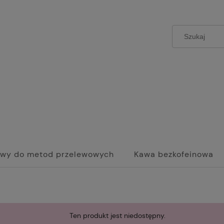
wy do metod przelewowych
Kawa bezkofeinowa
Ten produkt jest niedostępny.