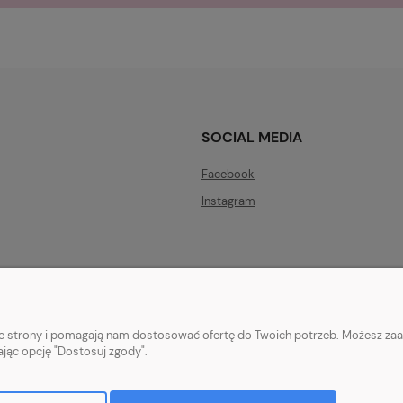
SOCIAL MEDIA
Facebook
Instagram
nie strony i pomagają nam dostosować ofertę do Twoich potrzeb. Możesz zaa
ając opcję "Dostosuj zgody".
Sklep internetowy Shoper.pl