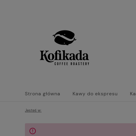
Strona główna
Kawy do ekspresu
Ka
Jesteś w: